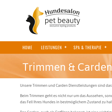
HOME
LEISTUNGEN
SPA & THERAPIE
Trimmen & Carde
Unsere Trimmen und Carden Dienstleistungen sind darau
Beim Trimmen geht es nicht nur um das Aussehen, so
das Fell Ihres Hundes in bestmöglichem Zustand zu hal