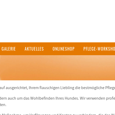
GALERIE
AKTUELLES
ONLINESHOP
PFLEGE-WORKSH
n
f ausgerichtet, Ihrem flauschigen Liebling die bestmögliche Pflege
ndern auch um das Wohlbefinden Ihres Hundes.
Wir verwenden prof
ten.