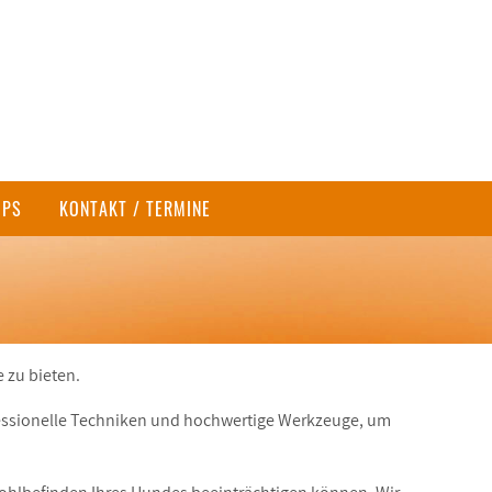
OPS
KONTAKT / TERMINE
 zu bieten.
essionelle Techniken und hochwertige Werkzeuge, um