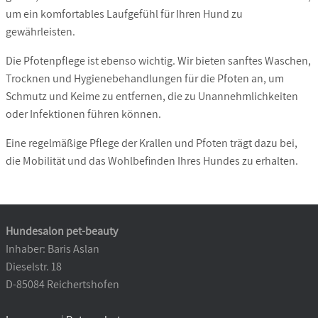
um ein komfortables Laufgefühl für Ihren Hund zu
gewährleisten.
Die Pfotenpflege ist ebenso wichtig.
Wir bieten sanftes Waschen,
Trocknen und Hygienebehandlungen für die Pfoten an, um
Schmutz und Keime zu entfernen, die zu Unannehmlichkeiten
oder Infektionen führen können.
Eine regelmäßige Pflege der Krallen und Pfoten trägt dazu bei,
die Mobilität und das Wohlbefinden Ihres Hundes zu erhalten.
Hundesalon pet-beauty
Inhaber: Baris Aslan
Dieselstr. 18
D-85084 Reichertshofen